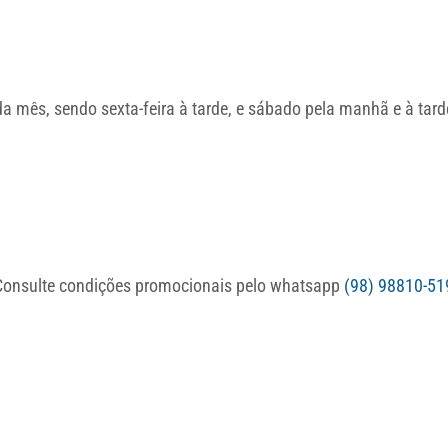
 mês, sendo sexta-feira à tarde, e sábado pela manhã e à tar
. Consulte condições promocionais pelo whatsapp
(98) 98810-51