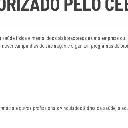
 saúde física e mental dos colaboradores de uma empresa ou in
 promover campanhas de vacinação e organizar programas de pro
armácia e outros profissionais vinculados à área da saúde, a a