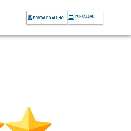
PORTAL
EAD
PORTAL
DO ALUNO