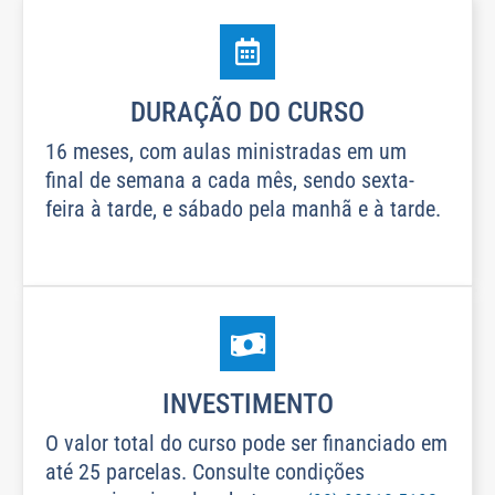
DURAÇÃO DO CURSO
16 meses, com aulas ministradas em um
final de semana a cada mês, sendo sexta-
feira à tarde, e sábado pela manhã e à tarde.
INVESTIMENTO
O valor total do curso pode ser financiado em
até 25 parcelas. Consulte condições