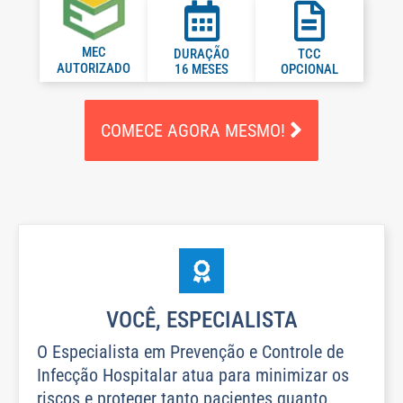
MEC
DURAÇÃO
TCC
AUTORIZADO
16 MESES
OPCIONAL
COMECE AGORA MESMO!
VOCÊ, ESPECIALISTA
O Especialista em Prevenção e Controle de
Infecção Hospitalar atua para minimizar os
riscos e proteger tanto pacientes quanto