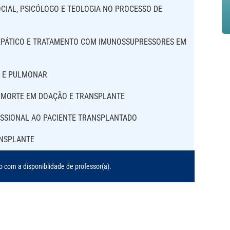
OCIAL, PSICÓLOGO E TEOLOGIA NO PROCESSO DE
EPÁTICO E TRATAMENTO COM IMUNOSSUPRESSORES EM
O E PULMONAR
E MORTE EM DOAÇÃO E TRANSPLANTE
ISSIONAL AO PACIENTE TRANSPLANTADO
ANSPLANTE
o com a disponiblidade de professor(a).