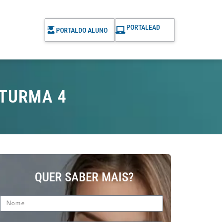
PORTAL
EAD
PORTAL
DO ALUNO
 TURMA 4
QUER SABER MAIS?