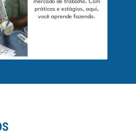
mercado de trabalho. Com
práticas e estágios, aqui,
você aprende fazendo.
OS