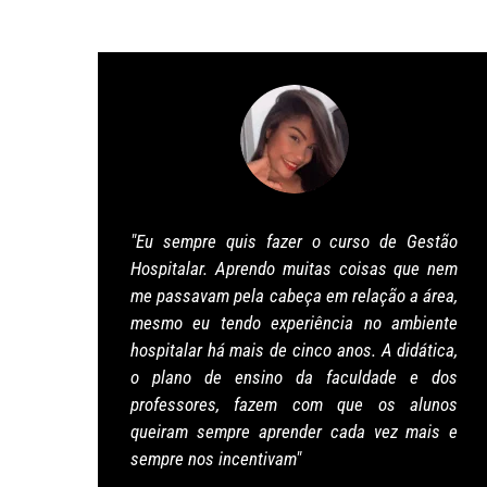
ta,
"Eu sempre quis fazer o curso de Gestão
ais
Hospitalar. Aprendo muitas coisas que nem
 me
me passavam pela cabeça em relação a área,
 de
mesmo eu tendo experiência no ambiente
e a
hospitalar há mais de cinco anos. A didática,
ós-
o plano de ensino da faculdade e dos
ais
professores, fazem com que os alunos
queiram sempre aprender cada vez mais e
sempre nos incentivam"