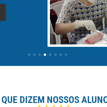
conclusão do curso,
ocracia, demora ou
omplicações.
 QUE DIZEM NOSSOS ALUN