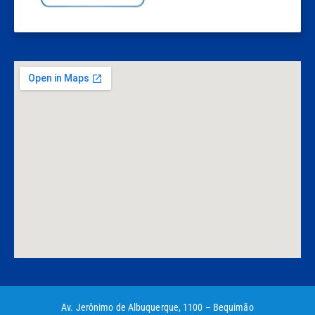
Av. Jerônimo de Albuquerque, 1100 – Bequimão