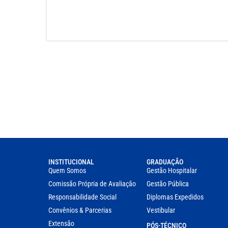
INSTITUCIONAL
GRADUAÇÃO
Quem Somos
Gestão Hospitalar
Comissão Própria de Avaliação
Gestão Pública
Responsabilidade Social
Diplomas Expedidos
Convênios & Parcerias
Vestibular
Extensão
PÓS-TÉCNICO