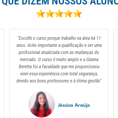
 QUE DIZEM NOSSOS ALUN
"Escolhi o curso porque trabalho na área há 11
anos. Acho importante a qualificação e ser uma
profissional atualizada com as mudanças do
mercado. O curso é muito amplo e a Gianna
Beretta foi a faculdade que me proporcionou
viver essa experiência com total segurança,
devido aos bons professores e à ótima gestão"
Jéssica Araújo