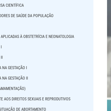
SA CIENTÍFICA
ADORES DE SAÚDE DA POPULAÇÃO
APLICADAS À OBSTETRÍCIA E NEONATOLOGIA
I
II
A NA GESTAÇÃO I
 NA GESTAÇÃO II
(AMAMENTAÇÃO)
E AOS DIREITOS SEXUAIS E REPRODUTIVOS
SITUAÇÃO DE ABORTAMENTO