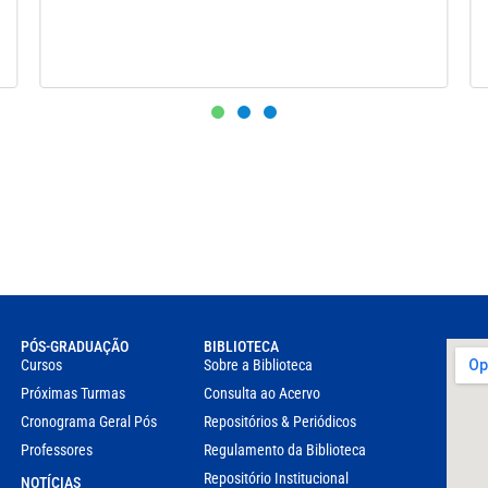
PÓS-GRADUAÇÃO
BIBLIOTECA
Cursos
Sobre a Biblioteca
Próximas Turmas
Consulta ao Acervo
Cronograma Geral Pós
Repositórios & Periódicos
Professores
Regulamento da Biblioteca
Repositório Institucional
NOTÍCIAS