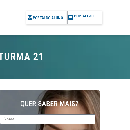
PORTAL
EAD
PORTAL
DO ALUNO
 TURMA 21
QUER SABER MAIS?