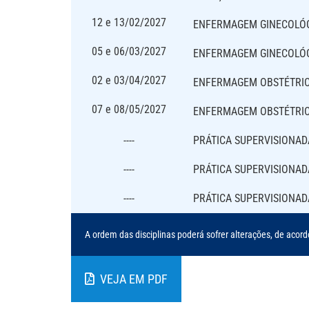
12 e 13/02/2027
ENFERMAGEM GINECOLÓG
05 e 06/03/2027
ENFERMAGEM GINECOLÓGI
02 e 03/04/2027
ENFERMAGEM OBSTÉTRICA
07 e 08/05/2027
ENFERMAGEM OBSTÉTRIC
----
PRÁTICA SUPERVISIONAD
----
PRÁTICA SUPERVISIONAD
----
PRÁTICA SUPERVISIONA
A ordem das disciplinas poderá sofrer alterações, de acord
VEJA EM PDF