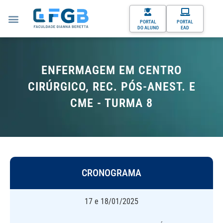
PORTAL
PORTAL
DO ALUNO
EAD
ENFERMAGEM EM CENTRO
CIRÚRGICO, REC. PÓS-ANEST. E
CME - TURMA 8
CRONOGRAMA
17 e 18/01/2025