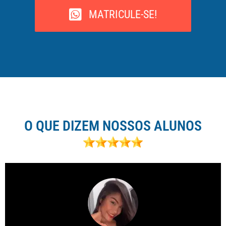
MATRICULE-SE!
O QUE DIZEM NOSSOS ALUNOS