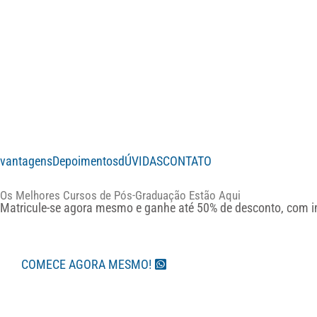
vantagens
Depoimentos
dÚVIDAS
CONTATO
Os Melhores Cursos de Pós-Graduação Estão Aqui
Matricule-se agora mesmo e ganhe até 50% de desconto, com i
COMECE AGORA MESMO!